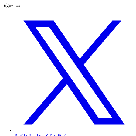
Síguenos
Perfil oficial en X (Twitter)