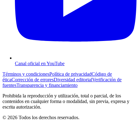
Canal oficial en YouTube
Términos y condiciones
Política de privacidad
Código de
ética
Corrección de errores
Diversidad editorial
Verificación de
fuentes
Transparencia y financiamiento
Prohibida la reproducción y utilización, total o parcial, de los
contenidos en cualquier forma o modalidad, sin previa, expresa y
escrita autorización.
© 2026 Todos los derechos reservados.