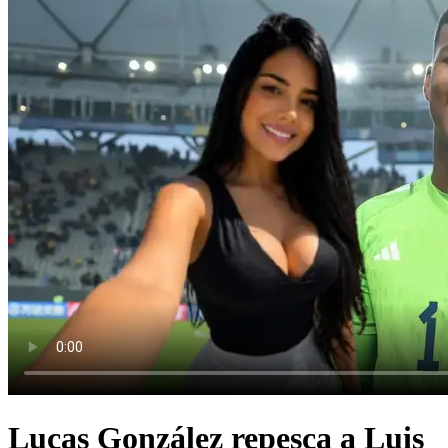
Lucas González repesca a Luis