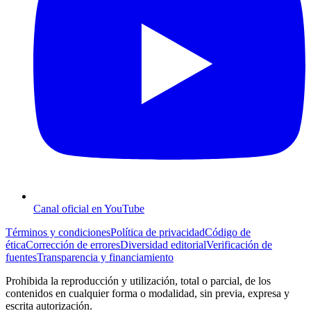
Canal oficial en YouTube
Términos y condiciones
Política de privacidad
Código de
ética
Corrección de errores
Diversidad editorial
Verificación de
fuentes
Transparencia y financiamiento
Prohibida la reproducción y utilización, total o parcial, de los
contenidos en cualquier forma o modalidad, sin previa, expresa y
escrita autorización.