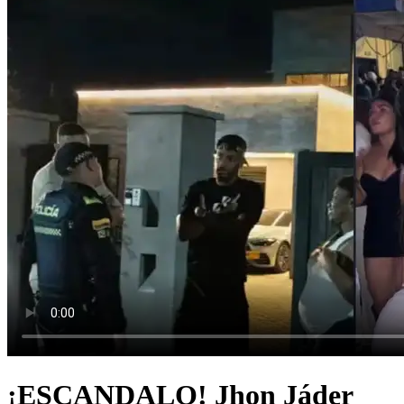
¡ESCANDALO! Jhon Jáder